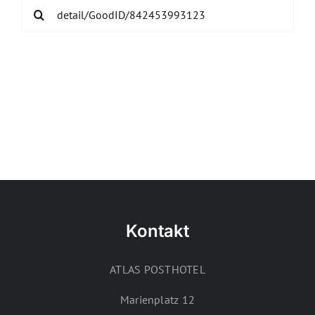
Search
for:
Kontakt
ATLAS POSTHOTEL
Marienplatz 12