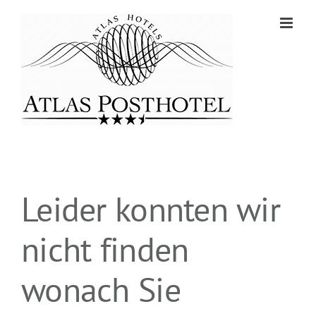
Zum
Inhalt
springen
Leider konnten wir
nicht finden
wonach Sie