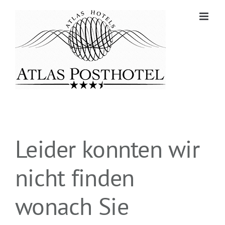
Zum
Inhalt
springen
Leider konnten wir
nicht finden
wonach Sie