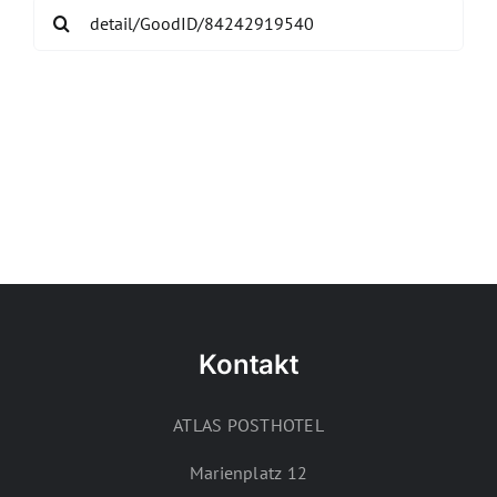
Search
for:
Kontakt
ATLAS POSTHOTEL
Marienplatz 12