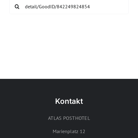
Search
for:
Kontakt
ATLAS POSTHOTEL
Marienplatz 12