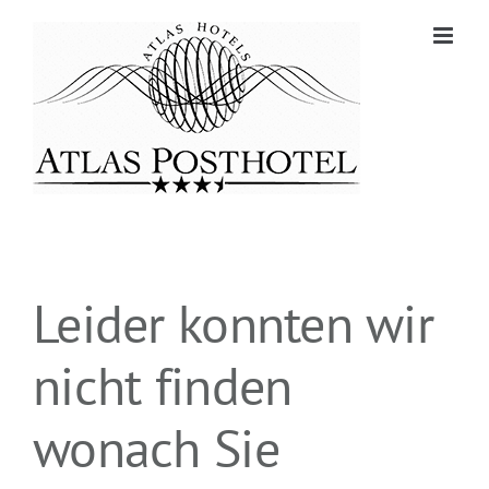
Zum
Inhalt
springen
Leider konnten wir
nicht finden
wonach Sie