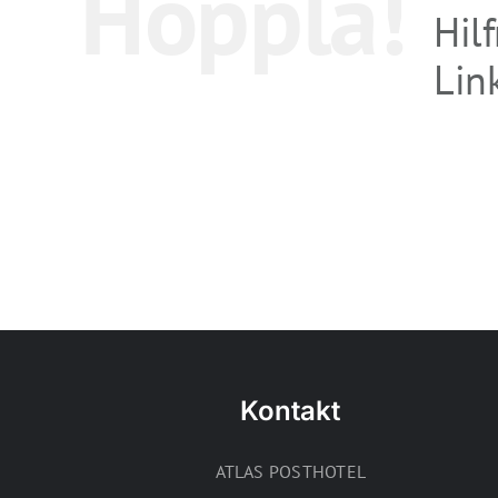
Hoppla!
Hil
Link
Kontakt
ATLAS POSTHOTEL