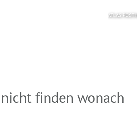
ATLAS POST
 nicht finden wonach