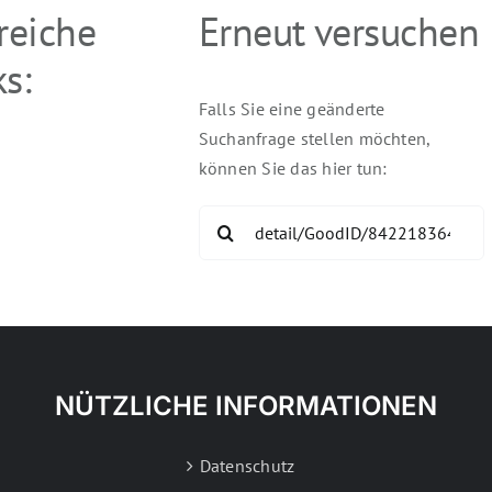
freiche
Erneut versuchen
s:
Falls Sie eine geänderte
Suchanfrage stellen möchten,
können Sie das hier tun:
Search
for:
NÜTZLICHE INFORMATIONEN
Datenschutz