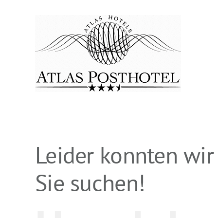
Zum
Inhalt
springen
Leider konnten wir
Sie suchen!