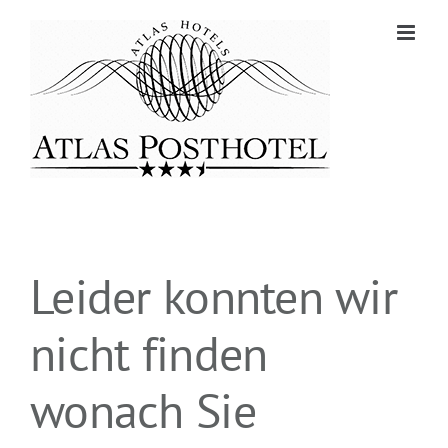
Zum
Inhalt
springen
Leider konnten wir
nicht finden
wonach Sie