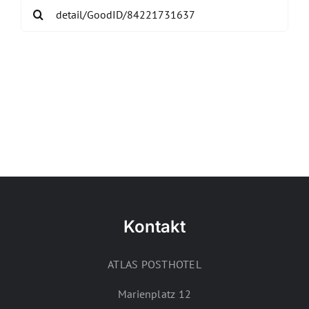
Search
for:
Kontakt
ATLAS POSTHOTEL
Marienplatz 12