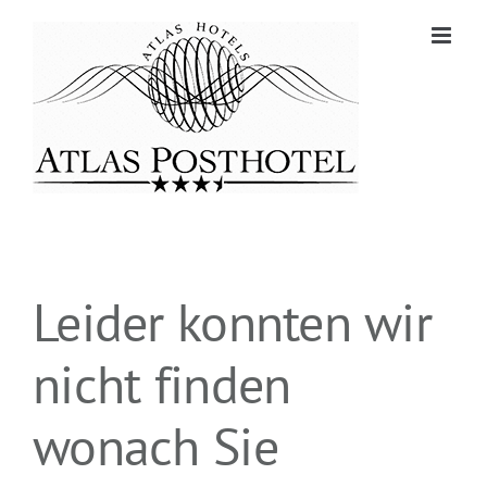
Zum
Inhalt
springen
Leider konnten wir
nicht finden
wonach Sie