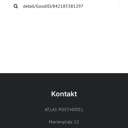
Search
for:
Kontakt
ATLAS POSTHOTEL
Marienplatz 12