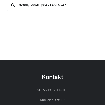
Search
for:
Kontakt
ATLAS POSTHOTEL
Marienplatz 12