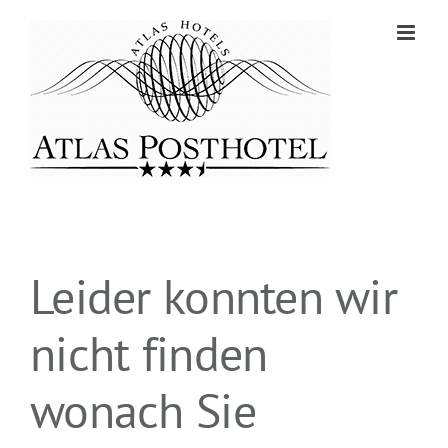
Zum
Inhalt
springen
Leider konnten wir
nicht finden
wonach Sie