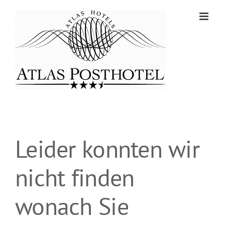
Zum
Inhalt
springen
Leider konnten wir
nicht finden
wonach Sie