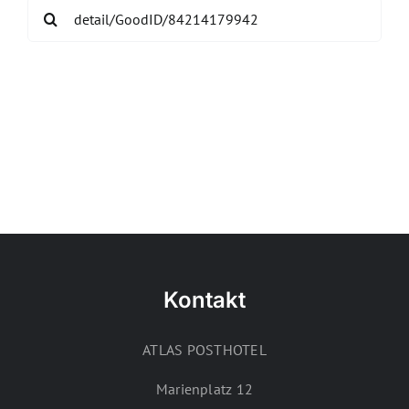
Search
for:
Kontakt
ATLAS POSTHOTEL
Marienplatz 12