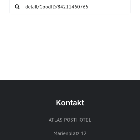
Search
for:
Kontakt
ATLAS POSTHOTEL
Marienplatz 12