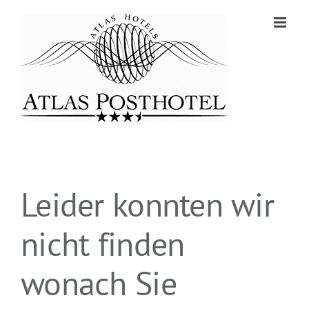
Zum
Inhalt
springen
Leider konnten wir
nicht finden
wonach Sie