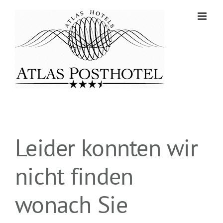
Zum
Inhalt
springen
Leider konnten wir
nicht finden
wonach Sie