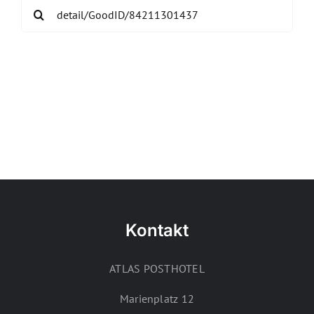
Search
for:
Kontakt
ATLAS POSTHOTEL
Marienplatz 12