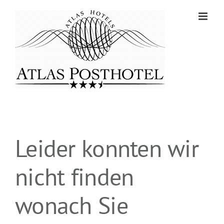
Zum
Inhalt
springen
Leider konnten wir
nicht finden
wonach Sie