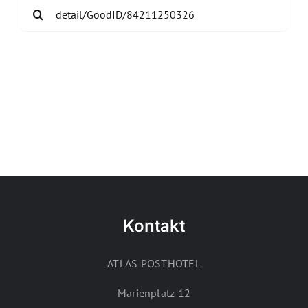
Search
for:
Kontakt
ATLAS POSTHOTEL
Marienplatz 12