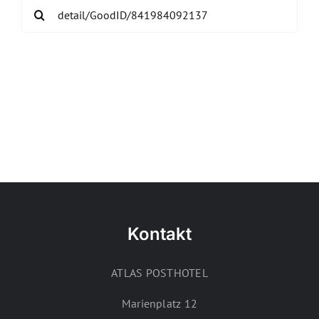
Search
for:
Kontakt
ATLAS POSTHOTEL
Marienplatz 12