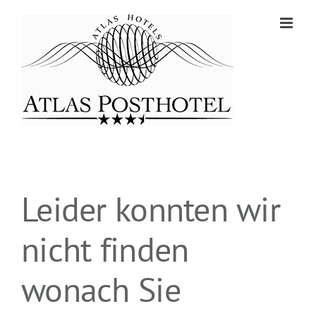
Zum
Inhalt
springen
Leider konnten wir
nicht finden
wonach Sie