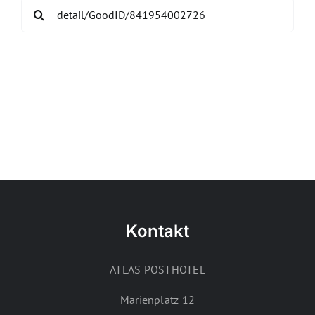
Search
for:
Kontakt
ATLAS POSTHOTEL
Marienplatz 12