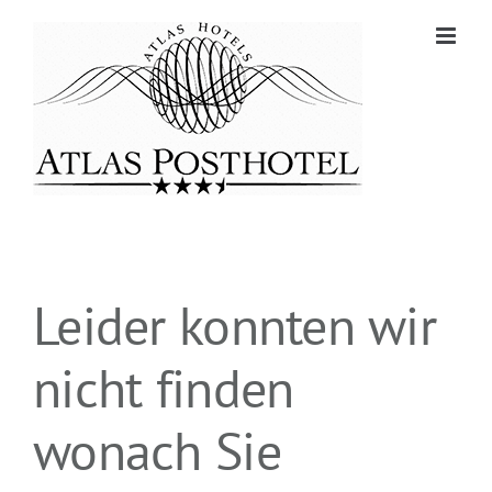
Zum
Inhalt
springen
Leider konnten wir
nicht finden
wonach Sie