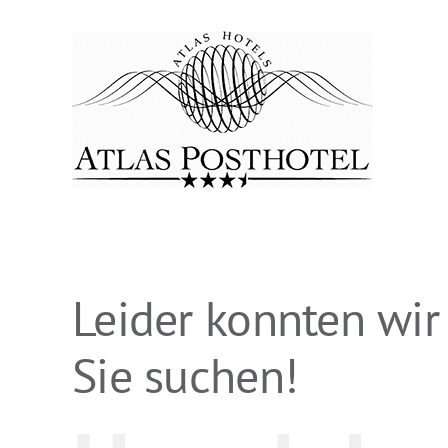
Zum
Inhalt
springen
Leider konnten wir
Sie suchen!