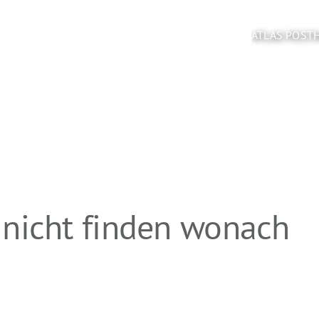
ATLAS POST
 nicht finden wonach