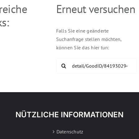
freiche
Erneut versuchen
s:
Falls Sie eine geänderte
Suchanfrage stellen möchten,
können Sie das hier tun:
Search
for:
NÜTZLICHE INFORMATIONEN
Datenschutz