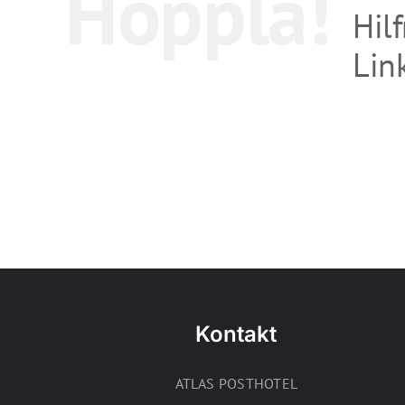
Hoppla!
Hil
Link
Kontakt
ATLAS POSTHOTEL