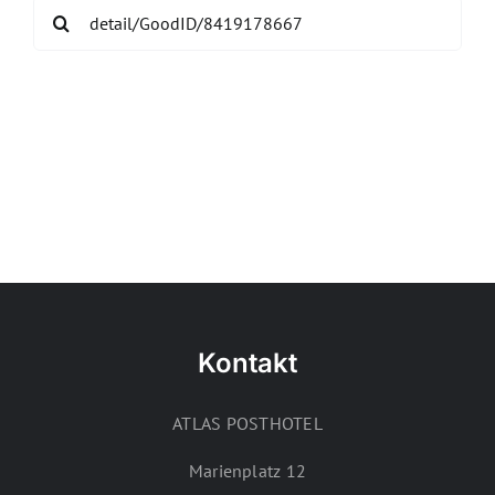
Search
for:
Kontakt
ATLAS POSTHOTEL
Marienplatz 12