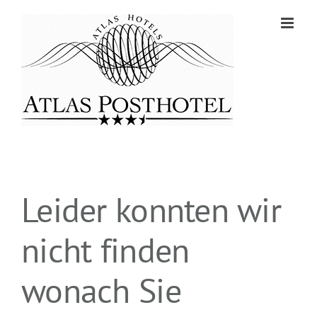
Zum
Inhalt
springen
Leider konnten wir
nicht finden
wonach Sie