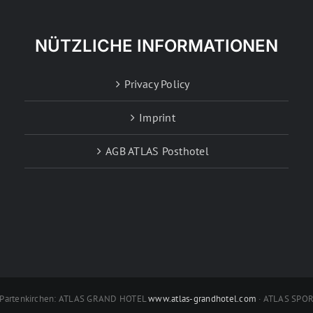
NÜTZLICHE INFORMATIONEN
Privacy Policy
Imprint
AGB ATLAS Posthotel
h-Partenkirchen: ATLAS GRAND HOTEL
www.atlas-grandhotel.com
· ATLAS SPO