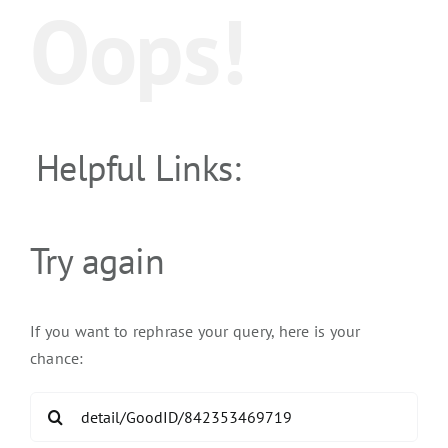
Oops!
Helpful Links:
Try again
If you want to rephrase your query, here is your
chance:
Search
for: