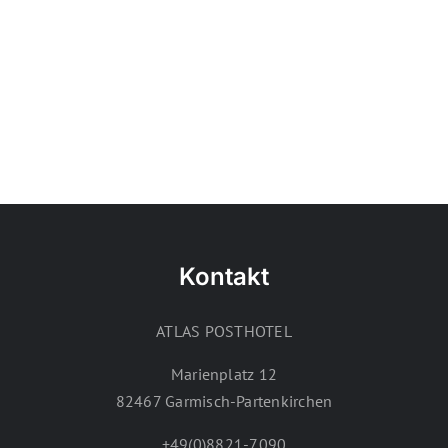
Kontakt
ATLAS POSTHOTEL
Marienplatz 12
82467 Garmisch-Partenkirchen
+49(0)8821-7090