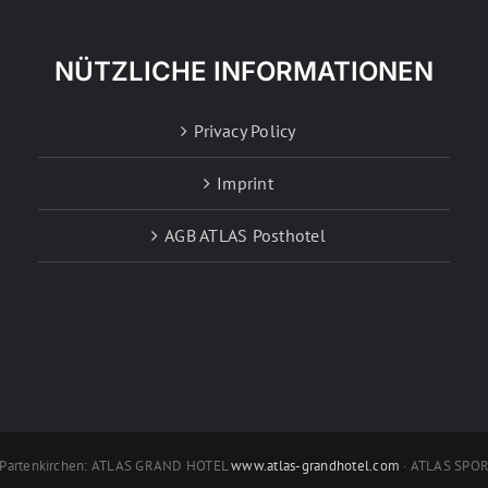
NÜTZLICHE INFORMATIONEN
Privacy Policy
Imprint
AGB ATLAS Posthotel
h-Partenkirchen: ATLAS GRAND HOTEL
www.atlas-grandhotel.com
· ATLAS SPO