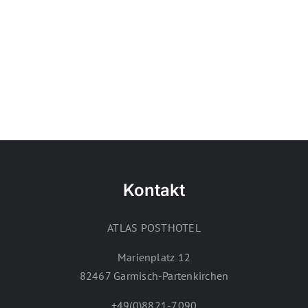
Kontakt
ATLAS POSTHOTEL
Marienplatz 12
82467 Garmisch-Partenkirchen
+49(0)8821-7090