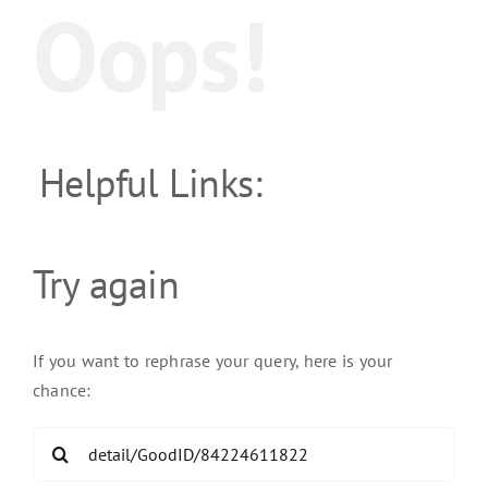
Oops!
Helpful Links:
Try again
If you want to rephrase your query, here is your
chance:
Search
for: