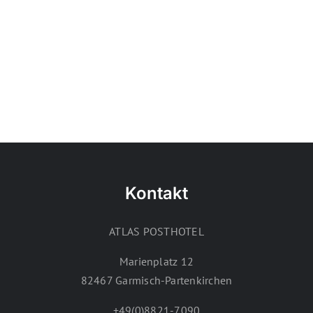
Kontakt
ATLAS POSTHOTEL
Marienplatz 12
82467 Garmisch-Partenkirchen
+49(0)8821-7090