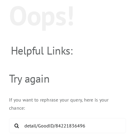
Oops!
Helpful Links:
Try again
If you want to rephrase your query, here is your
chance:
Search
for: