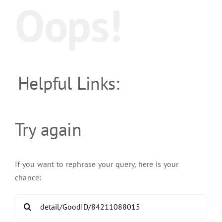
Oops!
Helpful Links:
Try again
If you want to rephrase your query, here is your
chance:
Search
for: