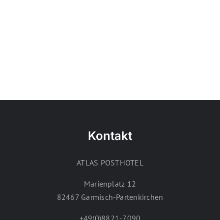
Kontakt
ATLAS POSTHOTEL
Marienplatz 12
82467 Garmisch-Partenkirchen
+49(0)8821-7090