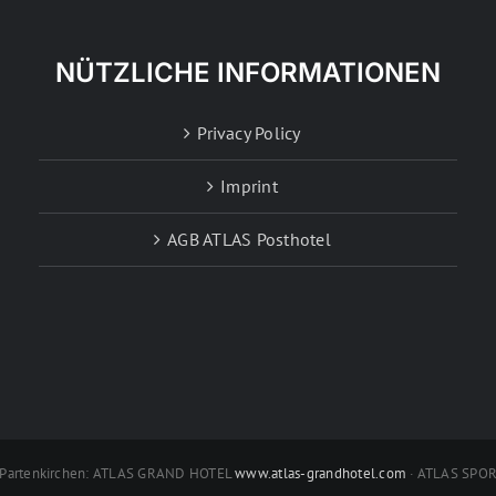
NÜTZLICHE INFORMATIONEN
Privacy Policy
Imprint
AGB ATLAS Posthotel
h-Partenkirchen: ATLAS GRAND HOTEL
www.atlas-grandhotel.com
· ATLAS SPO