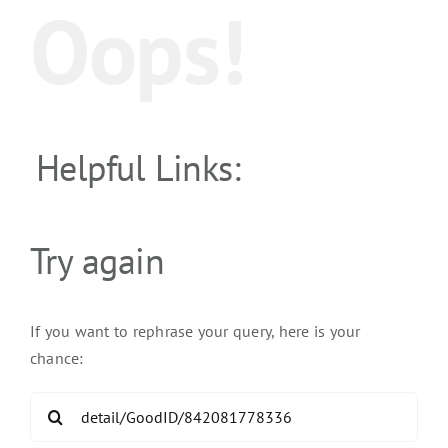
Oops!
Helpful Links:
Try again
If you want to rephrase your query, here is your
chance:
Search
for: