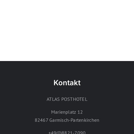
Kontakt
ATLAS POSTHOTEL
Marienplatz 12
82467 Garmisch-Partenkirchen
+49(0)8821-7090