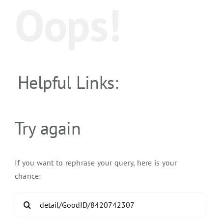
Oops!
Helpful Links:
Try again
If you want to rephrase your query, here is your
chance:
Search
for: