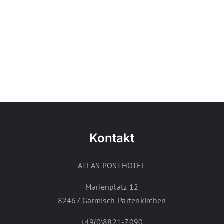
Kontakt
ATLAS POSTHOTEL
Marienplatz 12
82467 Garmisch-Partenkirchen
+49(0)8821-7090