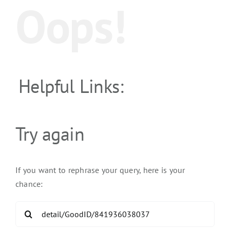
Oops!
Helpful Links:
Try again
If you want to rephrase your query, here is your
chance:
Search
for: