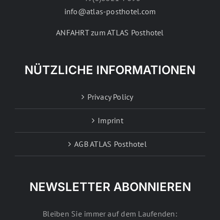
info@atlas-posthotel.com
ANFAHRT zum ATLAS Posthotel
NÜTZLICHE INFORMATIONEN
Privacy Policy
Imprint
AGB ATLAS Posthotel
NEWSLETTER ABONNIEREN
Bleiben Sie immer auf dem Laufenden: