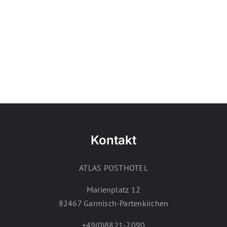
Kontakt
ATLAS POSTHOTEL
Marienplatz 12
82467 Garmisch-Partenkirchen
+49(0)8821-7090