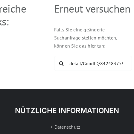
freiche
Erneut versuchen
s:
Falls Sie eine geänderte
Suchanfrage stellen möchten,
können Sie das hier tun:
Search
for:
NÜTZLICHE INFORMATIONEN
Datenschutz