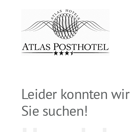
Zum
Inhalt
springen
Leider konnten wir
Sie suchen!