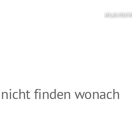
ATLAS POST
 nicht finden wonach