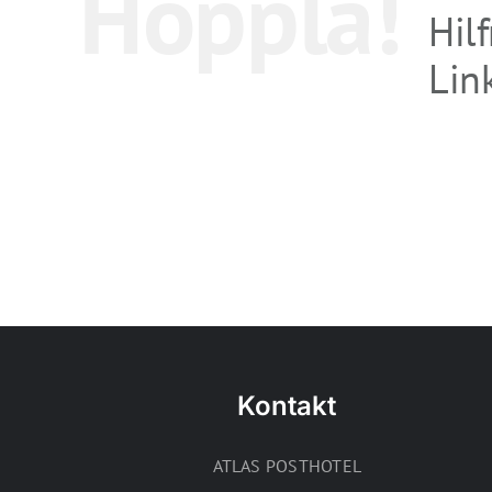
Hoppla!
Hil
Link
Kontakt
ATLAS POSTHOTEL