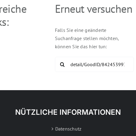
freiche
Erneut versuchen
s:
Falls Sie eine geänderte
Suchanfrage stellen möchten,
können Sie das hier tun:
Search
for:
NÜTZLICHE INFORMATIONEN
Datenschutz