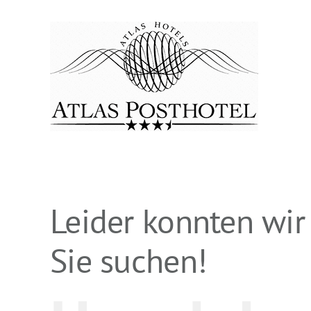
Zum
Inhalt
springen
Leider konnten wir
Sie suchen!