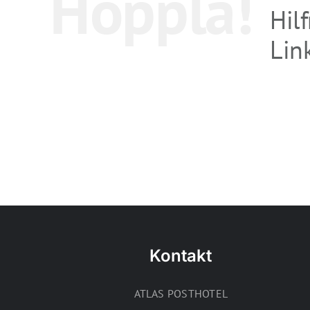
Hoppla!
Hil
Link
Kontakt
ATLAS POSTHOTEL