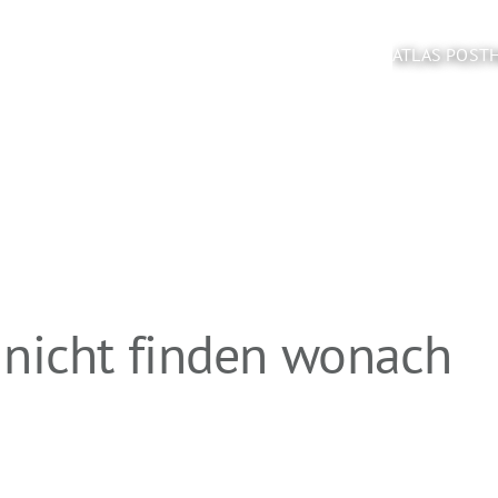
ATLAS POST
 nicht finden wonach