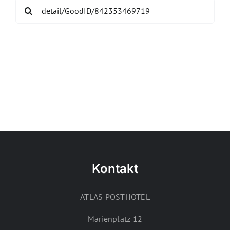
Search
for:
Kontakt
ATLAS POSTHOTEL
Marienplatz 12