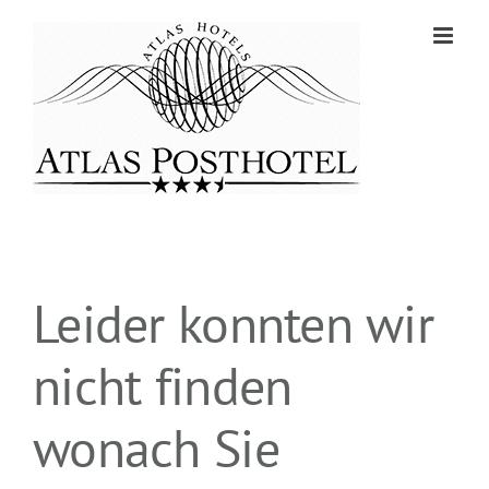
Zum
Inhalt
springen
Leider konnten wir
nicht finden
wonach Sie