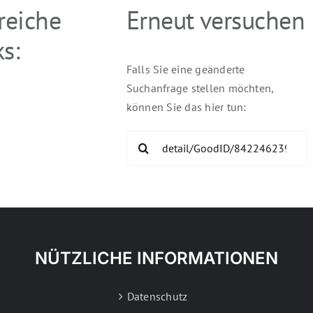
freiche
Erneut versuchen
s:
Falls Sie eine geänderte
Suchanfrage stellen möchten,
können Sie das hier tun:
Search
for:
NÜTZLICHE INFORMATIONEN
Datenschutz