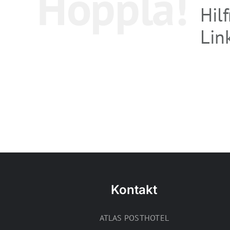
Hoppla!
Hil
Link
Kontakt
ATLAS POSTHOTEL