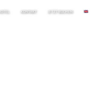
HOTEL
KONTAKT
JETZT BUCHEN