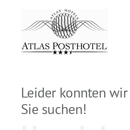
Zum
Inhalt
springen
Leider konnten wir
Sie suchen!