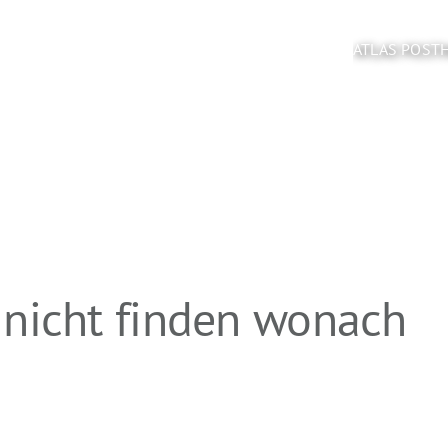
ATLAS POST
 nicht finden wonach