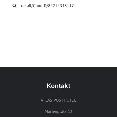
Search
for:
Kontakt
ATLAS POSTHOTEL
Marienplatz 12