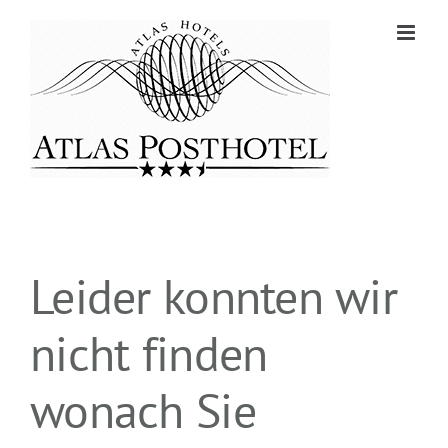
Zum
Inhalt
springen
Leider konnten wir
nicht finden
wonach Sie