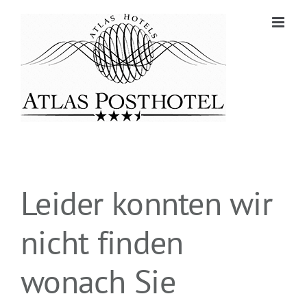
Zum
Inhalt
springen
Leider konnten wir
nicht finden
wonach Sie