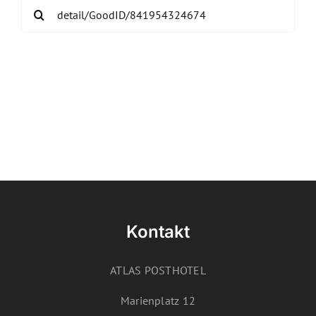
Search
for:
Kontakt
ATLAS POSTHOTEL
Marienplatz 12