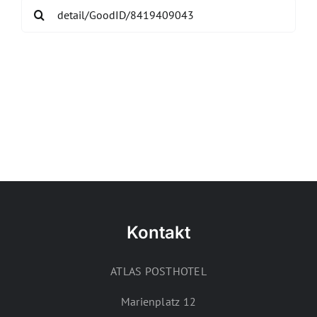
Search
for:
Kontakt
ATLAS POSTHOTEL
Marienplatz 12