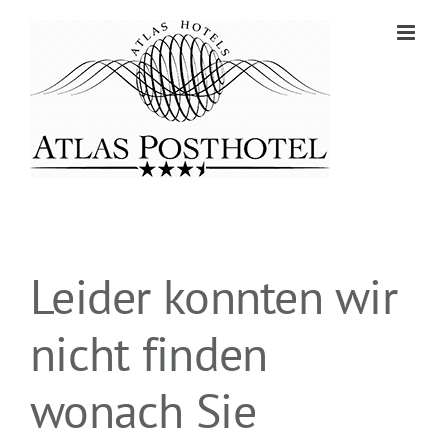
Zum
Inhalt
springen
Leider konnten wir
nicht finden
wonach Sie