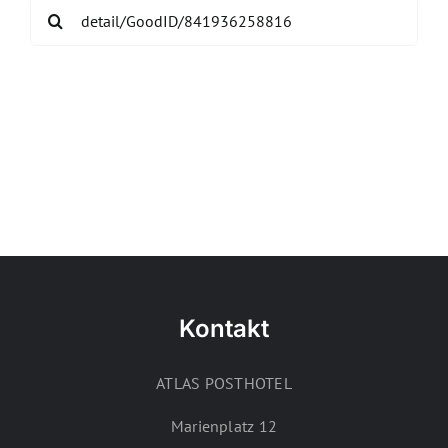
Search
for:
Kontakt
ATLAS POSTHOTEL
Marienplatz 12