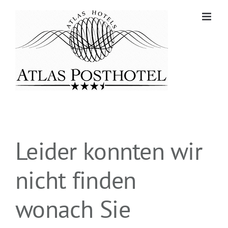
Zum
Inhalt
springen
Leider konnten wir
nicht finden
wonach Sie