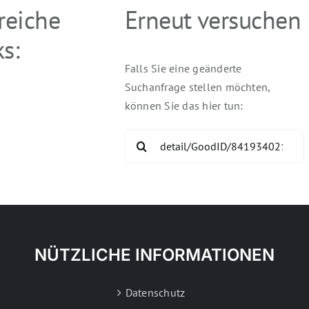
freiche
Erneut versuchen
s:
Falls Sie eine geänderte
Suchanfrage stellen möchten,
können Sie das hier tun:
Search
for:
NÜTZLICHE INFORMATIONEN
Datenschutz