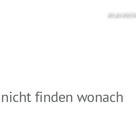
ATLAS POST
 nicht finden wonach