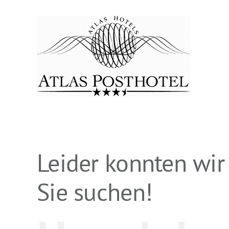
Zum
Inhalt
springen
Leider konnten wir
Sie suchen!