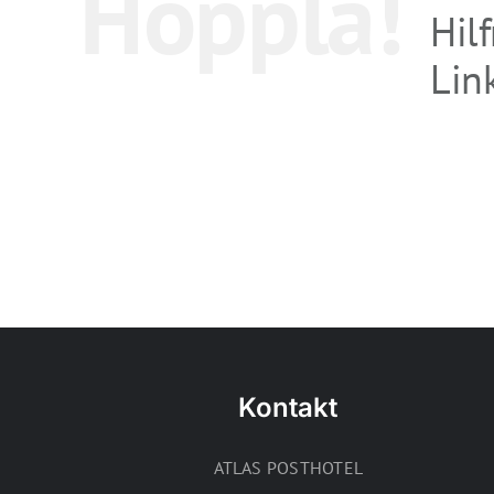
Hoppla!
Hil
Link
Kontakt
ATLAS POSTHOTEL